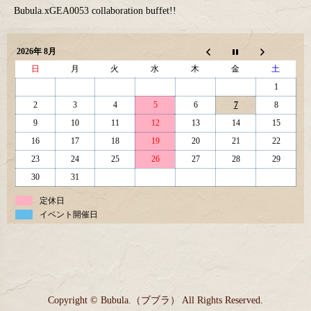
Bubula.xGEA0053 collaboration buffet!!
2026年 8月
日
月
火
水
木
金
土
1
2
3
4
5
6
7
8
9
10
11
12
13
14
15
16
17
18
19
20
21
22
23
24
25
26
27
28
29
30
31
定休日
イベント開催日
Copyright © Bubula.（ブブラ） All Rights Reserved.