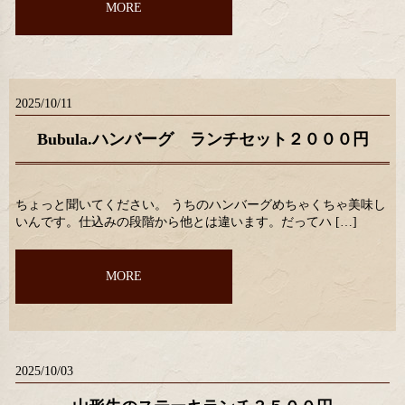
MORE
2025/10/11
Bubula.ハンバーグ ランチセット２０００円
ちょっと聞いてください。 うちのハンバーグめちゃくちゃ美味し
いんです。仕込みの段階から他とは違います。だってハ […]
MORE
2025/10/03