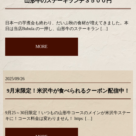
山形牛のステーキランチ３５００円
日本一の芋煮会も終わり、だいぶ秋の食材が増えてきました。本
日は当店Bubula.の一押し、山形牛のステーキラン […]
MORE
2025/09/26
9月末限定！米沢牛が食べられるクーポン配信中！
9月25～30日限定！いつもの山形牛コースのメインが米沢牛ステー
キに！コース料金は変わりません！ https: […]