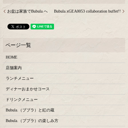
お盆は家族でBubula.へ
Bubula.xGEA0053 collaboration buffet!!
HOME
店舗案内
ランチメニュー
ディナーおまかせコース
ドリンクメニュー
Bubula.（ブブラ）と紅の蔵
Bubula.（ブブラ）の楽しみ方