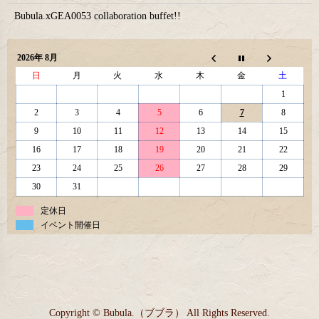
Bubula.xGEA0053 collaboration buffet!!
2026年 8月
日
月
火
水
木
金
土
1
2
3
4
5
6
7
8
9
10
11
12
13
14
15
16
17
18
19
20
21
22
23
24
25
26
27
28
29
30
31
定休日
イベント開催日
Copyright © Bubula.（ブブラ） All Rights Reserved.