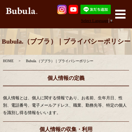
メ
Select Language
▼
Bubula.（ブブラ）｜プライバシーポリシー
HOME
Bubula.（ブブラ）｜プライバシーポリシー
個人情報の定義
個人情報とは、個人に関する情報であり、お名前、生年月日、性
別、電話番号、電子メールアドレス、職業、勤務先等、特定の個人
を識別し得る情報をいいます。
個人情報の収集・利用