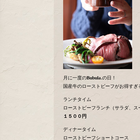
月に一度の
Bubula.
の日！
国産牛のローストビーフがお得すぎ
ランチタイム
ローストビーフランチ（サラダ、ス
１５００円
ディナータイム
ローストビーフショートコース