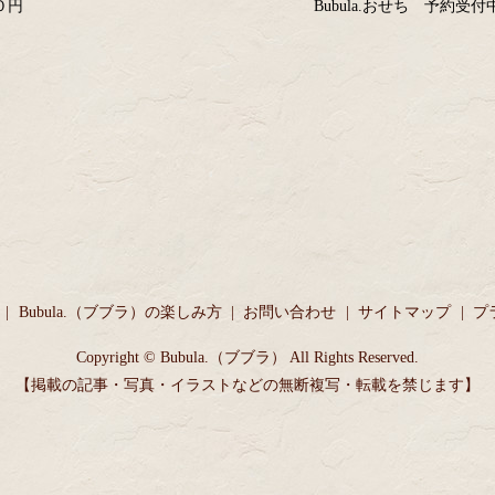
０円
Bubula.おせち 予約受付
Bubula.（ブブラ）の楽しみ方
お問い合わせ
サイトマップ
プ
Copyright © Bubula.（ブブラ） All Rights Reserved.
【掲載の記事・写真・イラストなどの無断複写・転載を禁じます】