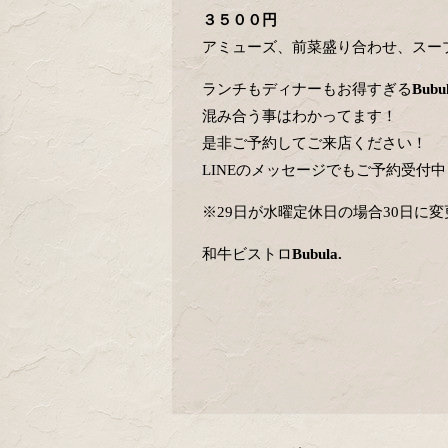
３５００円
アミューズ、前菜盛り合わせ、スー
ランチもディナーもお得すぎる
Bubul
混み合う事はわかってます！
是非ご予約してご来店ください！
LINEのメッセージでもご予約受付中
※29日が水曜定休日の場合30日に変
和牛ビストロ
Bubula.