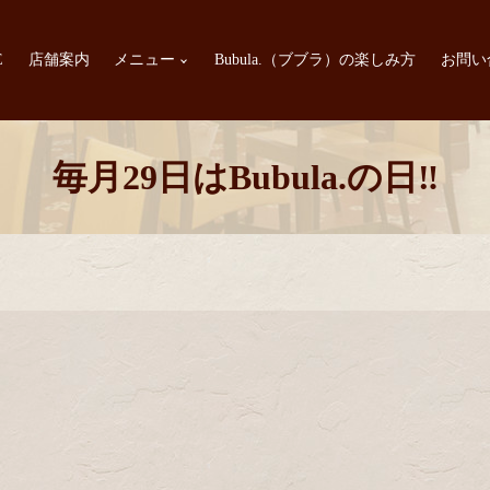
E
店舗案内
メニュー
Bubula.（ブブラ）の楽しみ方
お問い
毎月29日はBubula.の日‼