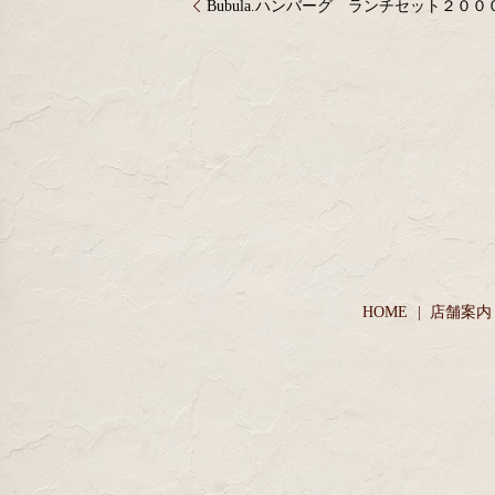
Bubula.ハンバーグ ランチセット２００
HOME
店舗案内