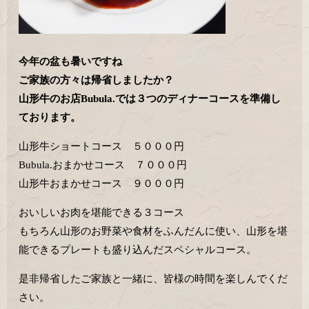
今年の盆も暑いですね
ご家族の方々は帰省しましたか？
山形牛のお店Bubula.では３つのディナーコースを準備し
ております。
山形牛ショートコース ５０００円
Bubula.おまかせコース ７０００円
山形牛おまかせコース ９０００円
おいしいお肉を堪能できる３コース
もちろん山形のお野菜や食材をふんだんに使い、山形を堪
能できるプレートも盛り込んだスペシャルコース。
是非帰省したご家族と一緒に、皆様の時間を楽しんでくだ
さい。