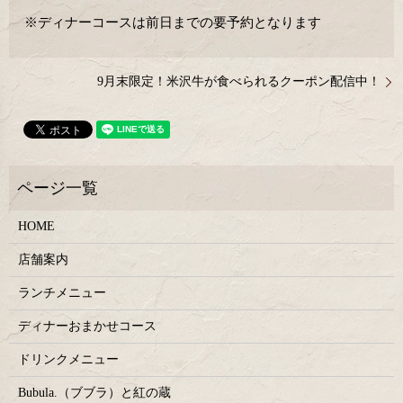
※ディナーコースは前日までの要予約となります
9月末限定！米沢牛が食べられるクーポン配信中！
HOME
店舗案内
ランチメニュー
ディナーおまかせコース
ドリンクメニュー
Bubula.（ブブラ）と紅の蔵