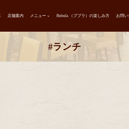
E
店舗案内
メニュー
Bubula.（ブブラ）の楽しみ方
お問い
#ランチ