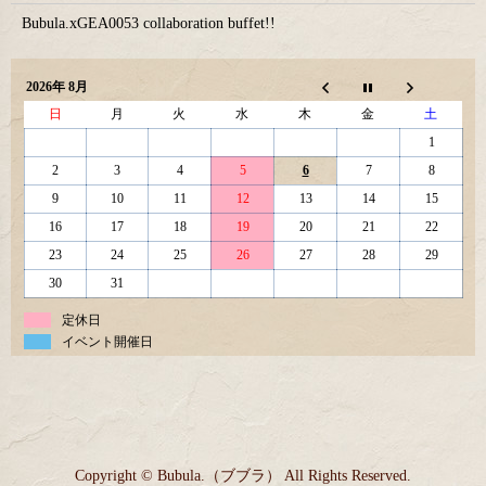
Bubula.xGEA0053 collaboration buffet!!
2026年 8月
日
月
火
水
木
金
土
1
2
3
4
5
6
7
8
9
10
11
12
13
14
15
16
17
18
19
20
21
22
23
24
25
26
27
28
29
30
31
定休日
イベント開催日
Copyright © Bubula.（ブブラ） All Rights Reserved.