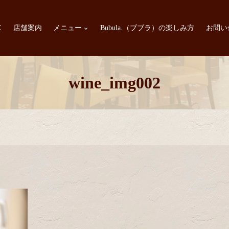
E
店舗案内
メニュー
Bubula.（ブブラ）の楽しみ方
お問い
wine_img002