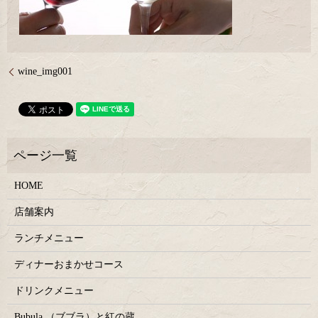
wine_img001
HOME
店舗案内
ランチメニュー
ディナーおまかせコース
ドリンクメニュー
Bubula.（ブブラ）と紅の蔵