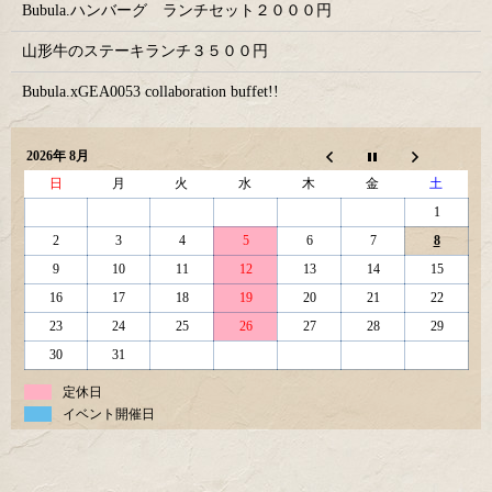
Bubula.ハンバーグ ランチセット２０００円
山形牛のステーキランチ３５００円
Bubula.xGEA0053 collaboration buffet!!
2026年 8月
日
月
火
水
木
金
土
1
2
3
4
5
6
7
8
9
10
11
12
13
14
15
16
17
18
19
20
21
22
23
24
25
26
27
28
29
30
31
定休日
イベント開催日