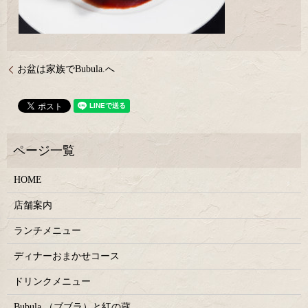
お盆は家族でBubula.へ
HOME
店舗案内
ランチメニュー
ディナーおまかせコース
ドリンクメニュー
Bubula.（ブブラ）と紅の蔵