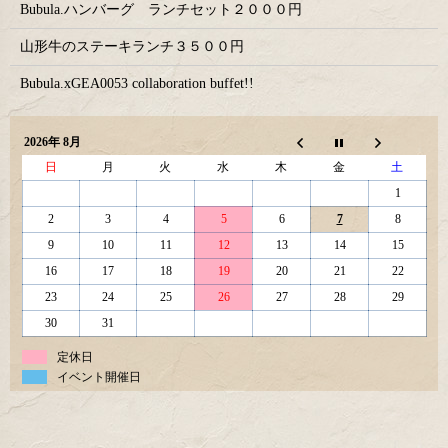
Bubula.ハンバーグ ランチセット２０００円
山形牛のステーキランチ３５００円
Bubula.xGEA0053 collaboration buffet!!
2026年 8月
日
月
火
水
木
金
土
1
2
3
4
5
6
7
8
9
10
11
12
13
14
15
16
17
18
19
20
21
22
23
24
25
26
27
28
29
30
31
定休日
イベント開催日