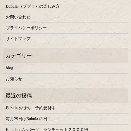
Bubula.（ブブラ）の楽しみ方
お問い合わせ
プライバシーポリシー
サイトマップ
blog
お知らせ
Bubula.おせち 予約受付中
毎月29日はBubula.の日‼
Bubula.ハンバーグ ランチセット２０００円