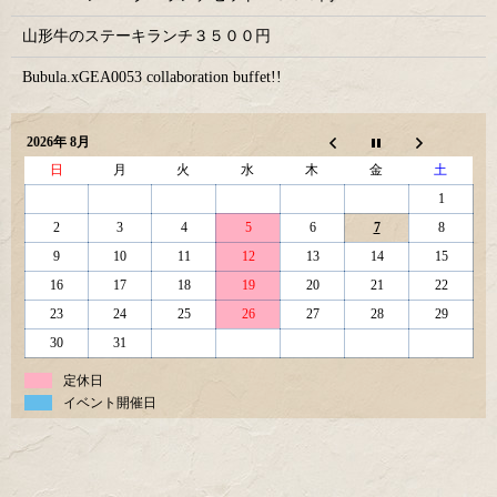
山形牛のステーキランチ３５００円
Bubula.xGEA0053 collaboration buffet!!
2026年 8月
日
月
火
水
木
金
土
1
2
3
4
5
6
7
8
9
10
11
12
13
14
15
16
17
18
19
20
21
22
23
24
25
26
27
28
29
30
31
定休日
イベント開催日