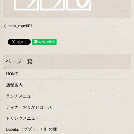
main_copy001
HOME
店舗案内
ランチメニュー
ディナーおまかせコース
ドリンクメニュー
Bubula.（ブブラ）と紅の蔵