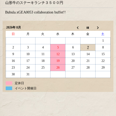
山形牛のステーキランチ３５００円
Bubula.xGEA0053 collaboration buffet!!
2026年 8月
日
月
火
水
木
金
土
1
2
3
4
5
6
7
8
9
10
11
12
13
14
15
16
17
18
19
20
21
22
23
24
25
26
27
28
29
30
31
定休日
イベント開催日