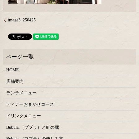
image3_250425
HOME
店舗案内
ランチメニュー
ディナーおまかせコース
ドリンクメニュー
Bubula.（ブブラ）と紅の蔵
Bubula.（ブブラ）の楽しみ方