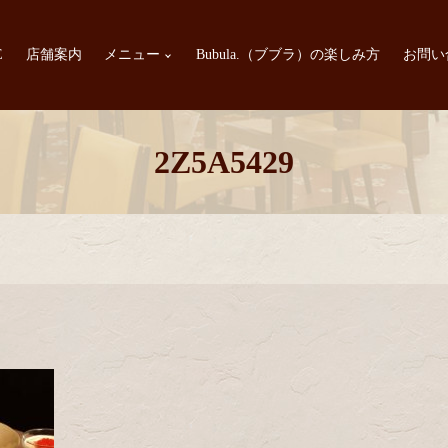
E
店舗案内
メニュー
Bubula.（ブブラ）の楽しみ方
お問い
2Z5A5429