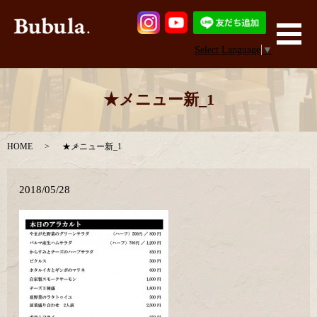
メ
Select Language
▼
★メニュー新_1
HOME
★メニュー新_1
2018/05/28