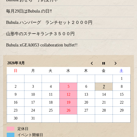
毎月29日はBubula.の日‼
Bubula.ハンバーグ ランチセット２０００円
山形牛のステーキランチ３５００円
Bubula.xGEA0053 collaboration buffet!!
2026年 8月
日
月
火
水
木
金
土
1
2
3
4
5
6
7
8
9
10
11
12
13
14
15
16
17
18
19
20
21
22
23
24
25
26
27
28
29
30
31
定休日
イベント開催日