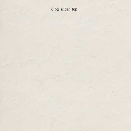
bg_slider_top