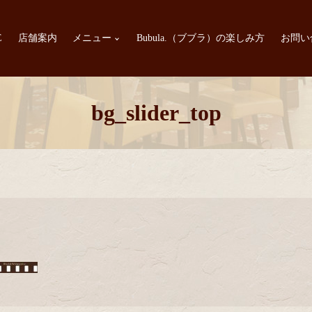
E
店舗案内
メニュー
Bubula.（ブブラ）の楽しみ方
お問い
bg_slider_top