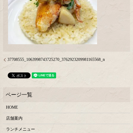
37708555_1063998743725270_3762923209981165568_n
HOME
店舗案内
ランチメニュー