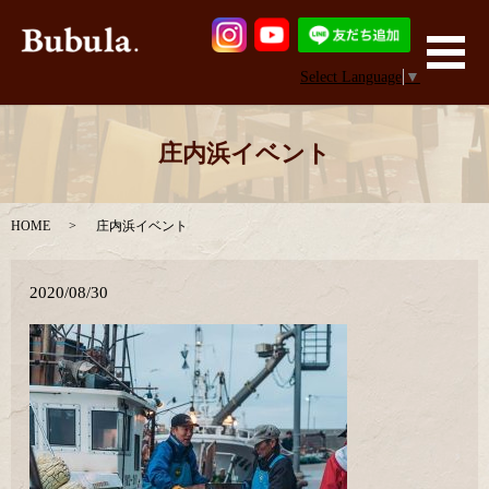
メ
Select Language
▼
庄内浜イベント
HOME
庄内浜イベント
2020/08/30