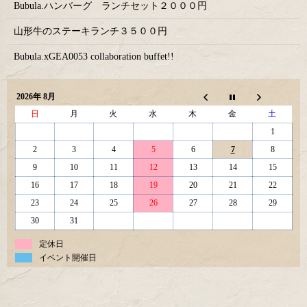
Bubula.ハンバーグ ランチセット２０００円
山形牛のステーキランチ３５００円
Bubula.xGEA0053 collaboration buffet!!
2026年 8月
日
月
火
水
木
金
土
1
2
3
4
5
6
7
8
9
10
11
12
13
14
15
16
17
18
19
20
21
22
23
24
25
26
27
28
29
30
31
定休日
イベント開催日