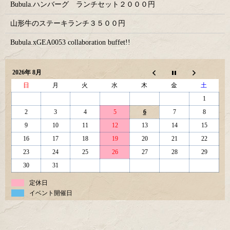
Bubula.ハンバーグ ランチセット２０００円
山形牛のステーキランチ３５００円
Bubula.xGEA0053 collaboration buffet!!
2026年 8月
日
月
火
水
木
金
土
1
2
3
4
5
6
7
8
9
10
11
12
13
14
15
16
17
18
19
20
21
22
23
24
25
26
27
28
29
30
31
定休日
イベント開催日