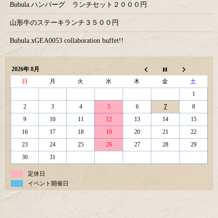
Bubula.ハンバーグ ランチセット２０００円
山形牛のステーキランチ３５００円
Bubula.xGEA0053 collaboration buffet!!
2026年 8月
日
月
火
水
木
金
土
1
2
3
4
5
6
7
8
9
10
11
12
13
14
15
16
17
18
19
20
21
22
23
24
25
26
27
28
29
30
31
定休日
イベント開催日