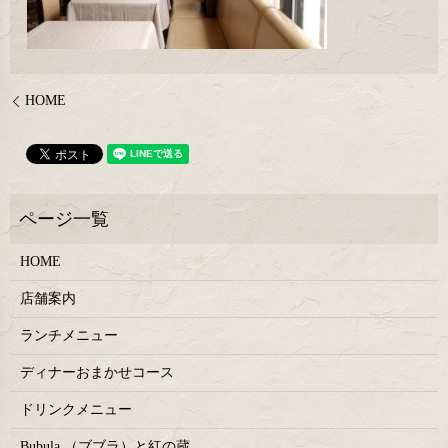
HOME
HOME
店舗案内
ランチメニュー
ディナーおまかせコース
ドリンクメニュー
Bubula.（ブブラ）と紅の蔵