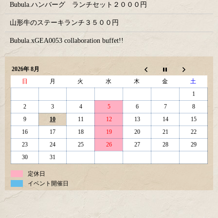
Bubula.ハンバーグ ランチセット２０００円
山形牛のステーキランチ３５００円
Bubula.xGEA0053 collaboration buffet!!
2026年 8月
日
月
火
水
木
金
土
1
2
3
4
5
6
7
8
9
10
11
12
13
14
15
16
17
18
19
20
21
22
23
24
25
26
27
28
29
30
31
定休日
イベント開催日