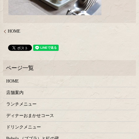
HOME
HOME
店舗案内
ランチメニュー
ディナーおまかせコース
ドリンクメニュー
Bubula.（ブブラ）と紅の蔵