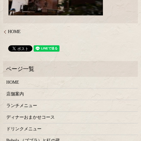
HOME
HOME
店舗案内
ランチメニュー
ディナーおまかせコース
ドリンクメニュー
Bubula.（ブブラ）と紅の蔵