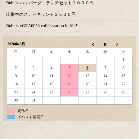
Bubula.ハンバーグ ランチセット２０００円
山形牛のステーキランチ３５００円
Bubula.xGEA0053 collaboration buffet!!
2026年 8月
日
月
火
水
木
金
土
1
2
3
4
5
6
7
8
9
10
11
12
13
14
15
16
17
18
19
20
21
22
23
24
25
26
27
28
29
30
31
定休日
イベント開催日