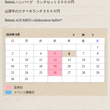
Bubula.ハンバーグ ランチセット２０００円
山形牛のステーキランチ３５００円
Bubula.xGEA0053 collaboration buffet!!
2026年 8月
日
月
火
水
木
金
土
1
2
3
4
5
6
7
8
9
10
11
12
13
14
15
16
17
18
19
20
21
22
23
24
25
26
27
28
29
30
31
定休日
イベント開催日