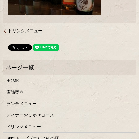
ドリンクメニュー
HOME
店舗案内
ランチメニュー
ディナーおまかせコース
ドリンクメニュー
Bubula.（ブブラ）と紅の蔵