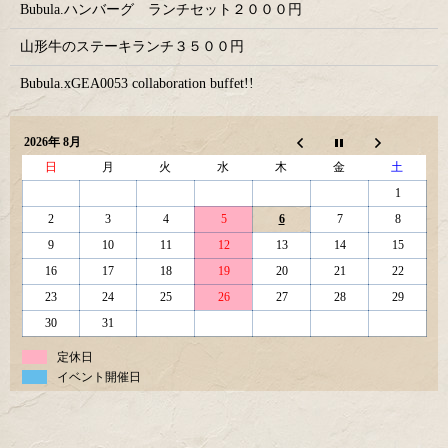
Bubula.ハンバーグ ランチセット２０００円
山形牛のステーキランチ３５００円
Bubula.xGEA0053 collaboration buffet!!
2026年 8月
日
月
火
水
木
金
土
1
2
3
4
5
6
7
8
9
10
11
12
13
14
15
16
17
18
19
20
21
22
23
24
25
26
27
28
29
30
31
定休日
イベント開催日