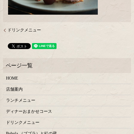
ドリンクメニュー
HOME
店舗案内
ランチメニュー
ディナーおまかせコース
ドリンクメニュー
Bubula.（ブブラ）と紅の蔵