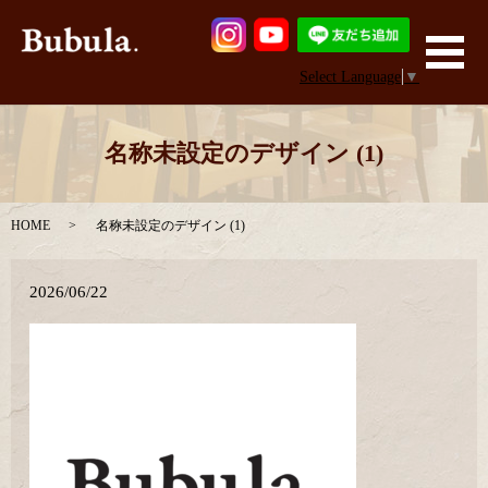
メ
Select Language
▼
名称未設定のデザイン (1)
HOME
名称未設定のデザイン (1)
2026/06/22