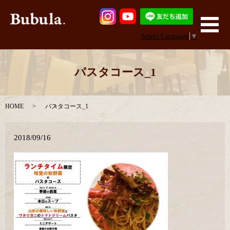
メ
Select Language
▼
パスタコース_1
HOME
パスタコース_1
2018/09/16