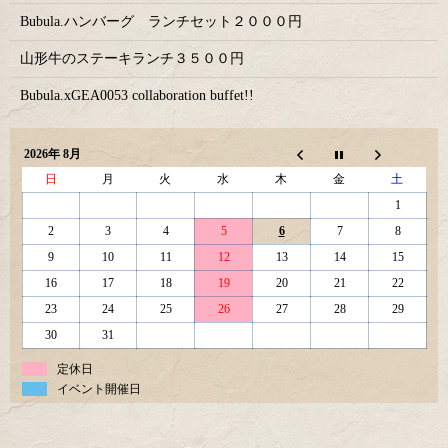
Bubula.ハンバーグ ランチセット２０００円
山形牛のステーキランチ３５００円
Bubula.xGEA0053 collaboration buffet!!
2026年 8月
日
月
火
水
木
金
土
1
2
3
4
5
6
7
8
9
10
11
12
13
14
15
16
17
18
19
20
21
22
23
24
25
26
27
28
29
30
31
定休日
イベント開催日